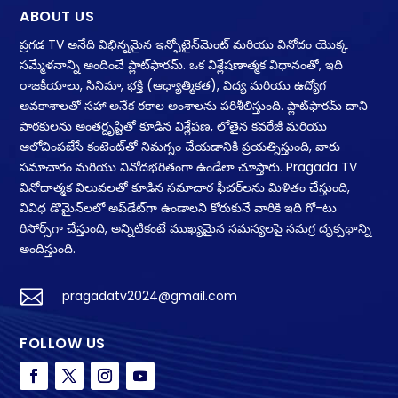
ABOUT US
ప్రగడ TV అనేది విభిన్నమైన ఇన్ఫోటైన్‌మెంట్ మరియు వినోదం యొక్క
సమ్మేళనాన్ని అందించే ప్లాట్‌ఫారమ్. ఒక విశ్లేషణాత్మక విధానంతో, ఇది
రాజకీయాలు, సినిమా, భక్తి (ఆధ్యాత్మికత), విద్య మరియు ఉద్యోగ
అవకాశాలతో సహా అనేక రకాల అంశాలను పరిశీలిస్తుంది. ప్లాట్‌ఫారమ్ దాని
పాఠకులను అంతర్దృష్టితో కూడిన విశ్లేషణ, లోతైన కవరేజీ మరియు
ఆలోచింపజేసే కంటెంట్‌తో నిమగ్నం చేయడానికి ప్రయత్నిస్తుంది, వారు
సమాచారం మరియు వినోదభరితంగా ఉండేలా చూస్తారు. Pragada TV
వినోదాత్మక విలువలతో కూడిన సమాచార ఫీచర్‌లను మిళితం చేస్తుంది,
వివిధ డొమైన్‌లలో అప్‌డేట్‌గా ఉండాలని కోరుకునే వారికి ఇది గో-టు
రిసోర్స్‌గా చేస్తుంది, అన్నిటికంటే ముఖ్యమైన సమస్యలపై సమగ్ర దృక్పథాన్ని
అందిస్తుంది.

pragadatv2024@gmail.com
FOLLOW US