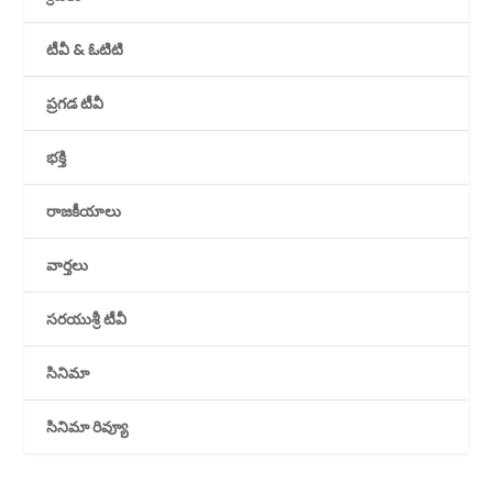
టీవీ & ఓటిటి
ప్రగడ టీవీ
భక్తి
రాజకీయాలు
వార్తలు
సరయుశ్రీ టీవీ
సినిమా
సినిమా రివ్యూ