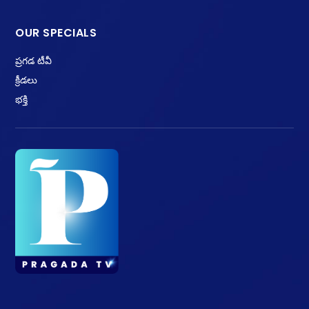
OUR SPECIALS
ప్రగడ టీవీ
క్రీడలు
భక్తి