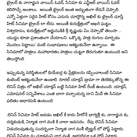
ట్రైలర్ కు నాగార్జున వాయిస్ ఓవర్, సినిమా కు ఎన్టీఆర్ వాయిస్ ఓవర్
కలిసొచ్చే అంశాలు. అయితే ట్రైలర్ అంత అద్భుతంగా లేదనే చెప్పాలి.
ఎన్నో ఏళ్లుగా సరైన హిట్ కోసం ఎదురు చూస్తోన్న అఖిల్ కు ట్రైలర్ చూస్తే
హిట్ సినిమా ట్రైలర్ లా లేదు. అయితే కురుక్షేత్రంలో ఆఖరి ఘట్టం
విశ్వరూపం, కురుక్షేత్రంలో అర్జునుడికి శ్రీ కృష్ణుడు ఏం చెప్పాడో తెలుసా …
యుద్ధం కూడా ప్రశాంతంగా చేయాలని. ఒక్కొక్క పాత్ర రంగుల మార్చడం
మొదలు పెట్టాయి’ వంటి సంభాషణలు ఆకట్టుకునేలా ఉన్నాయి. ఈ
సినిమాలో పాత్రలు మహాభారతం పాత్రలు చుట్టూ తిరుగుతూ ఉంటుంది అని
తెలుస్తోంది
ఇప్పుడున్న పరిస్థితులలో థియేటర్ల కు ప్రేక్షకులను రప్పించాలంటే సినిమా
కంటెంట్ ఆకట్టుకునేలా ఉండాలి. రూరల్ యాక్షన్ డ్రామా గా తెరకెక్కుతోన్న ఈ
లెనిన్ చిత్రం లో అఖిల్ యాక్షన్ బట్టి సినిమా హిట్ రేంజ్ ఉంటుంది. యాక్షన్,
ఎమోషనల్ సన్నివేశాలు ఎంత బాగా వచ్చాయన్న దాని మీదే ఈ సినిమా
ఫలితం ఆధారపడి ఉంటుంది
.లెనిన్ సినిమా హిట్ అవడం అఖిల్ కే కాదు హీరోనే భాగ్యశ్రీ కు, నాగార్జున కు,
దర్శకుడుకి, నిర్మాత నాగ వంశి కి చాలా అవసరం. రేపు లెనిన్ సినిమా
విడుదలవుతున్న సందర్భంగా నిర్మాత నాగ వంశీ ట్విట్టర్ లో పోస్ట్ పెట్టారు.
లెనిన్ సినిమా ను చూడమని నాగ వంశి అభ్యర్థిస్తూ ఒక పోస్ట్ పెట్టారు.