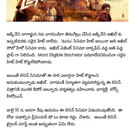
అక్కినేని నాగార్జున నట వారసుడిగా తెరంగేట్రం చేసిన అక్కినేని అఖిల్ కు
ఇప్పటివరకు సరైన హిట్ రాలేదు. ‘మనం’ సినిమా హిట్ అయినా అది అఖిల్
సోలో హీరో సినిమా కాదు. అఖిల్ ఏజెంట్ సినిమా బాక్సఫీస్ వద్ద అతి పెద్ద
ప్లాప్ గా నిలిచింది. Most Eligible Bachelor పరవాలేదనిపించినా సరైన
హిట్ హిట్ కొట్టలేకపోయాడు.
అయితే లెనిన్ సినిమాతో ఈ సారి ఎలాగైనా హిట్ కొట్టాలని
అనుకుంటున్నాడు అఖిల్. నాగవంశీ నిర్మాతగా వ్యవహరిస్తున్న ఈ లెనిన్
చిత్రానికి మురళి కిషోర్ అబ్బూరు దర్శకత్వం వహించారు. భాగ్యశ్రీ బోర్స్
హీరోయిన్.
జులై 10 న, అనగా రేపు ఉదయం ఈ లెనిన్ సినిమా విడుదలవుతోంది. ఈ
రోజు పడాల్సిన ప్రీమియర్ షో లు కూడా రద్దు చేశారు. అయితే లెనిన్
ట్రైలర్ చూస్తే అంత అద్భుతంగా ఏమి లేదు.