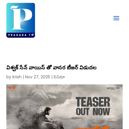
విశ్వక్ సేన్ వాయిస్ తో వానర టీజర్ విడుదల
by
Krish
|
Nov 27, 2025
|
సినిమా