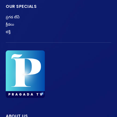
OUR SPECIALS
ప్రగడ టీవీ
క్రీడలు
భక్తి
ABOUT US