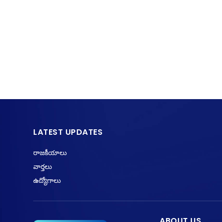
LATEST UPDATES
రాజకీయాలు
వార్తలు
ఉద్యోగాలు
ABOUT US