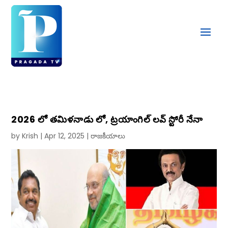
2026 లో తమిళనాడు లో, ట్రయాంగిల్ లవ్ స్టోరీ నేనా
by
Krish
|
Apr 12, 2025
|
రాజకీయాలు