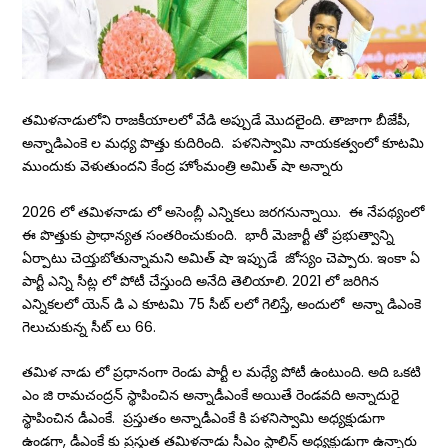
తమిళనాడులోని రాజకీయాలలో వేడి అప్పుడే మొదలైంది. తాజాగా బీజేపీ,
అన్నాడిఎంకె ల మధ్య పొత్తు కుదిరింది. పళనిస్వామి నాయకత్వంలో కూటమి
ముందుకు వెళుతుందని కేంద్ర హోంమంత్రి అమిత్ షా అన్నారు
2026 లో తమిళనాడు లో అసెంబ్లీ ఎన్నికలు జరగనున్నాయి. ఈ నేపథ్యంలో
ఈ పొత్తుకు ప్రాధాన్యత సంతరించుకుంది. భారీ మెజార్టీ తో ప్రభుత్వాన్ని
ఏర్పాటు చెయ్తబోతున్నామని అమిత్ షా ఇప్పుడే జోస్యం చెప్పారు. ఇంకా ఏ
పార్టీ ఎన్ని సీట్ల లో పోటీ చేస్తుంది అనేది తెలియాలి. 2021 లో జరిగిన
ఎన్నికలలో యెన్ డి ఎ కూటమి 75 సీట్ లలో గెలిస్తే, అందులో అన్నా డిఎంకె
గెలుచుకున్న సీట్ లు 66.
తమిళ నాడు లో ప్రధానంగా రెండు పార్టీ ల మధ్యే పోటీ ఉంటుంది. అది ఒకటి
ఎం జి రామచంద్రన్ స్థాపించిన అన్నాడీఎంకే అయితే రెండవది అన్నాదురై
స్థాపించిన డీఎంకే. ప్రస్తుతం అన్నాడీఎంకే కి పళనిస్వామి అధ్యక్షుడుగా
ఉండగా, డీఎంకే కు ప్రస్తుత తమిళనాడు సీఎం స్టాలిన్ అధ్యక్షుడుగా ఉన్నారు