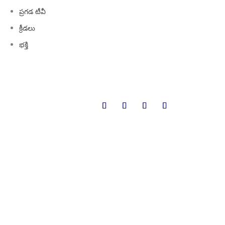
ప్రగడ టీవీ
క్రీడలు
భక్తి
FOLLOW US
 విశ్లేషణాత్మక
 రకాల అంశాలను
జేసే కంటెంట్‌తో
a TV వినోదాత్మక
వారికి ఇది గో-టు