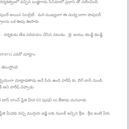
్శకత్వంలో వచ్చిన బుజ్జిగాడు సినిమాలో ప్రభాస్ తో నటించింది.
ాపులర్ అయిన సెలబ్రిటీ. మరి ముఖ్యంగా ఈ మధ్య బాగా పాపులర్
్ట్రాలను ఒక ఊపు ఊపాడు
ి. దర్శకుడు తేజ పరిచయం చేసిన నటుడు. జై, జయం, కబడ్డీ కబడ్డీ
mmoners) ఎవరో చూద్దాం
తెలుస్తోంది
నిర్భయంగా మాట్లాడతాడు అనే పేరు ఉంది హరీష్ కు. బిగ్ బాస్ నుండి
డీ అని హరీష్ చెప్పాడు
 బాస్ లాంచ్ స్టేజి మీద 60 పుషప్ లు తీశాడు మనవాడు
జి మీదకు వచ్చి ముగ్గురు జడ్జి లకు ఝలక్ ఇచ్చిన శ్రీజ. శ్రీజ ఇంటి పేరు