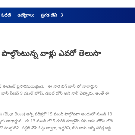
& ఓటిటి
ఉద్యోగాలు
ప్రగడ టీవీ
 పాల్గొంటున్న వాళ్లు ఎవరో తెలుసా
చ్ ఈవెంట్ ప్రసారమయ్యింది. ఈ సారి బిగ్ బాస్ లో నాగార్జున
ిగ్ బాస్ సీజన్ 9 డబల్ హౌస్, డబల్ డోస్ అని నాగ్ చెప్పారు. అంతే ఈ
స్ (Bigg Boss) అగ్ని పరీక్షలో 15 మంది పాల్గొనగా అందులో నుండి 13
ారు నాగార్జున. ఈ 13 మంది లో 5 గురికి మాత్రమే బిగ్ బాస్ హౌస్ లోకి
ురిని పబ్లిక్ వేసే ఓట్ల ద్వారా, ఇద్దరిని, బిగ్ బాస్ అగ్ని పరీక్ష జడ్జి