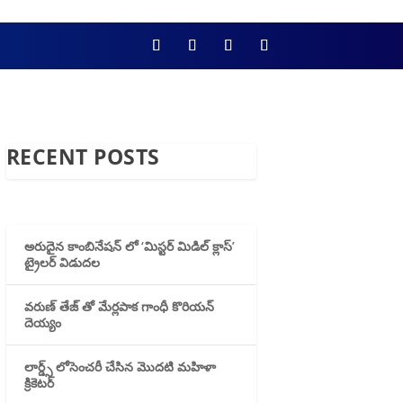
RECENT POSTS
అరుదైన కాంబినేషన్ లో ‘మిస్టర్ మిడిల్ క్లాస్’
ట్రైలర్ విడుదల
వరుణ్ తేజ్ తో మేర్లపాక గాంధీ కొరియన్
దెయ్యం
లార్డ్స్ లోసెంచరీ చేసిన మొదటి మహిళా
క్రికెటర్