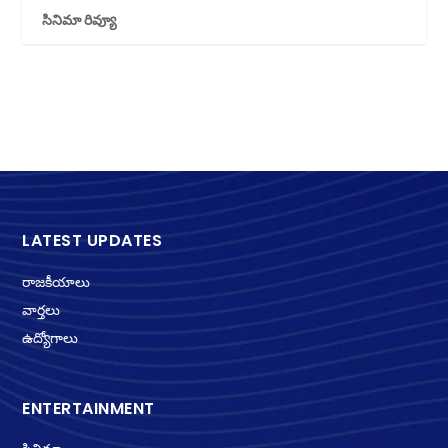
సినిమా రివ్యూ
LATEST UPDATES
రాజకీయాలు
వార్తలు
ఉద్యోగాలు
ENTERTAINMENT