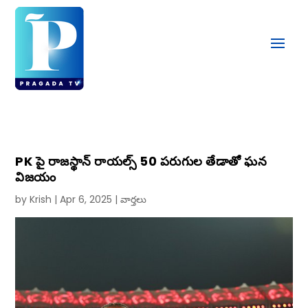
PK పై రాజస్థాన్ రాయల్స్ 50 పరుగుల తేడాతో ఘన
విజయం
by
Krish
|
Apr 6, 2025
|
వార్తలు