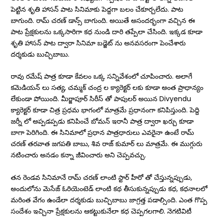
పెట్టిన శృతి హాసన్ పాట సినిమాకు పెద్దగా బలం చేకూర్చలేదు. పాట
బాగుంది. రామ్ చరణ్ డాన్స్ బాగుంది. అయితే అసందర్భంగా వచ్చిన ఈ
పాట ప్రేక్షకులను ఒక్కసారిగా కధ నుండి దారి తప్పేలా చేసింది. ఇక్కడ కూడా
శృతి హాసన్ పాట ద్వారా సినిమా బడ్జెట్ ను అనవసరంగా పెంచేశారు
దర్శకుడు బుచ్చిబాబు.
రావు రమేష్ పాత్ర కూడా కేవలం ఒక్క సన్నివేశంలో చూపించారు. అలాగే
కమెడియన్ లు సత్య, చమ్మక్ చంద్ర ల క్యారెక్టర్ లకు కూడా అంత ప్రాధాన్యం
లేకుండా పోయింది. మీర్జాపూర్ సిరీస్ తో పాపులర్ అయిన Divyendu
క్యారెక్టర్ కూడా చిత్ర ప్రధమ భాగంలో మాత్రమే ప్రధానంగా కనిపిస్తుంది. పెద్ది
జర్నీ లో అప్పడప్పడు కనిపించే బోమన్ ఇరానీ పాత్ర ద్వారా ఖర్చు కూడా
బాగా పెరిగింది. ఈ సినిమాలో ప్రధాన పాత్రధారులు ఎవరైనా ఉంటే రామ్
చరణ్ తరవాత జగపతి బాబు, శివ రాజ్ కుమార్ లు మాత్రమే. ఈ ముగ్గురు
నటించారు అనడం కన్నా జీవించారు అని చెప్పవచ్చు.
తన రెండవ సినిమానే రామ్ చరణ్ లాంటి స్టార్ హీరో తో చేస్తున్నప్పుడు,
అందులోను మెసేజ్ ఓరియెంటెడ్ లాంటి కథ తీసుకున్నప్పుడు కధ, కధనాలలో
మరింత వేగం ఉండేలా దర్శకుడు బుచ్చిబాబు జాగ్రత్త పడాల్సింది. ఎంత గొప్ప
సందేశం ఇచ్చినా ప్రేక్షకులను ఆకట్టుకునేలా కధ చెప్పగలగాలి. నెగటివిటీ