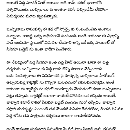
అయితే పెద్ది సూపర్ హిట్ అయినా అది రామ్ చరణ్ ఖాతాలోకి
వెళ్ళిపోయింది. బుచ్చిబాబు కు అంతగా కలిసి వచ్చిందేమీ లేకపోగా
విమర్శలను మూట కట్టుకున్నాడు.
బుచ్చిబాబు రాసుకున్న ఈ కధ లో స్పోర్ట్స్ కు సంబందించిన అంశాలు
ఉన్నాయి. కాబట్టి ఖర్చు అధికంగానే ఉంటుంది. అంతే కాకుండా ఈ చిత్రాన్ని
పాన్ ఇండియా స్థాయిలో విడుదల చేయాలి అన్న ఒకే ఒక్క పాయింట్ తో
సినిమా బడ్జెట్ ను ఇంకా భారీగా పెంచేశారు.
ఈ నేపథ్యంలో పెద్ది సినిమా ఇంత పెద్ద హిట్ అయినా కూడా ఈ చిత్ర
దర్శకుడు బుచ్చిబాబు కు పెద్ది గాడు కొన్ని పాఠాలు నేర్పించాడు.
ఐదు సంవత్సరాలు ఈ సినిమా కధ పై కూర్చున్న బుచ్చిబాబు హీరోయిన్
అచ్చియమ్మ క్యారెక్టర్ ను గొప్పగా మలచడంలో విఫలమయ్యాడు. అంతే
కాకుండా ఈ క్యారెక్టర్ ను కధలో అంతర్భాగం చేయడంలో కూడా బుచ్చిబాబు
పట్టు తప్పాడు. క్యారెక్టర్ బలంగా రాయలేకపోవడం ఒక తప్పిదం అయితే,
జాహ్నవి కపూర్ రాకతో సినిమా బడ్జెట్ పెంచడం మరో తప్పిదం. జాహ్నవి
కపూర్ దురదృష్టం ఏంటంటే తన మొదటి సినిమా దేవరలోను, రెండవ సినిమా
పెద్ది లోను తన పాత్రలను దర్శకులు బలంగా రాయలేకపోవడం.
అంతే కాకుండా సుకుమార్ శిష్యుడిగా స్పెషల్ పాట పెట్టాలి అన్న తపనతో