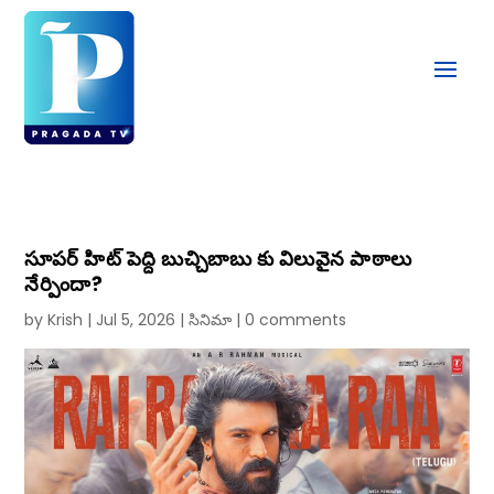
సూపర్ హిట్ పెద్ది బుచ్చిబాబు కు విలువైన పాఠాలు
నేర్పిందా?
by
Krish
|
Jul 5, 2026
|
సినిమా
|
0 comments