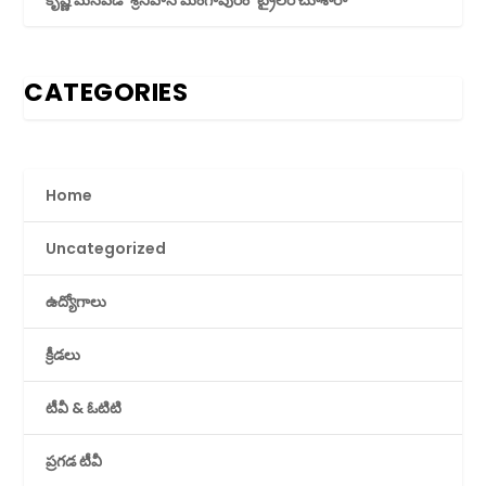
కృష్ణ మనవడి ‘శ్రీనివాస మంగాపురం’ ట్రైలర్ చూశారా
CATEGORIES
Home
Uncategorized
ఉద్యోగాలు
క్రీడలు
టీవీ & ఓటిటి
ప్రగడ టీవీ