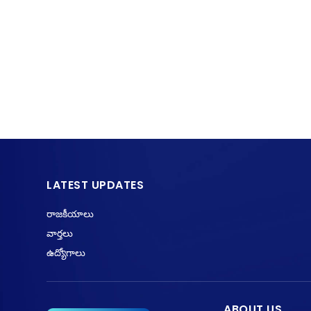
LATEST UPDATES
రాజకీయాలు
వార్తలు
ఉద్యోగాలు
ABOUT US