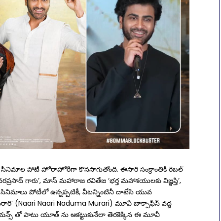
ద్ద సినిమాల పోటీ హోరాహోరీగా కొనసాగుతోంది. ఈసారి సంక్రాంతికి రెబల్
ంకరవరప్రసాద్ గారు’, మాస్ మహారాజ రవితేజ ‘భర్త మహాశయులకు విజ్ఞప్తి’,
 సినిమాలు పోటీలో ఉన్నప్పటికీ, వీటన్నింటినీ దాటేసి యువ
ారి’ (Naari Naari Naduma Murari) మూవీ బాక్సాఫీస్ వద్ద
ఆడియన్స్ తో పాటు యూత్ ను ఆకట్టుకునేలా తెరకెక్కిన ఈ మూవీ