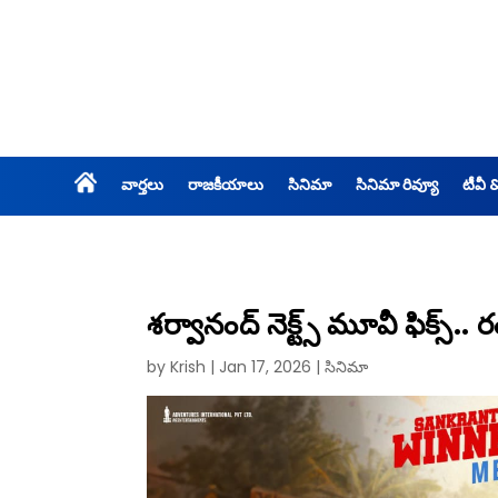
వార్తలు
రాజకీయాలు
సినిమా
సినిమా రివ్యూ
టీవీ 
శర్వానంద్ నెక్ట్స్ మూవీ ఫిక్స్.. రం
by
Krish
|
Jan 17, 2026
|
సినిమా