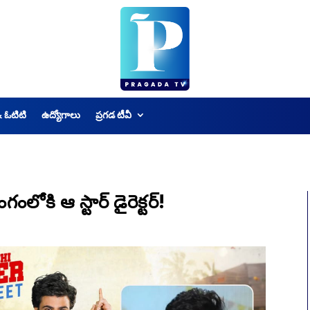
& ఓటిటి
ఉద్యోగాలు
ప్రగడ టీవీ
గంలోకి ఆ స్టార్ డైరెక్టర్‌!