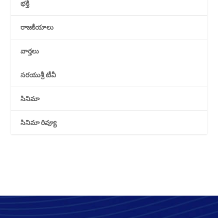
భక్తి
రాజకీయాలు
వార్తలు
సరయుశ్రీ టీవీ
సినిమా
సినిమా రివ్యూ