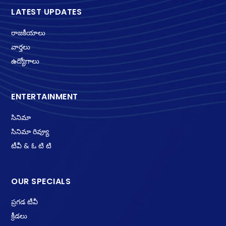
LATEST UPDATES
రాజకీయాలు
వార్తలు
ఉద్యోగాలు
ENTERTAINMENT
సినిమా
సినిమా రివ్యూ
టీవీ & ఓ టి టి
OUR SPECIALS
ప్రగడ టీవీ
క్రీడలు