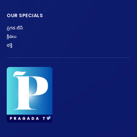
OUR SPECIALS
ప్రగడ టీవీ
క్రీడలు
భక్తి