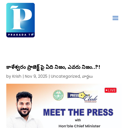
కాళేశ్వరం ప్రాజెక్ట్ పై ఏది నిజం, ఎవరు నిజం..?!
by
Krish
|
Nov 9, 2025
|
Uncategorized
,
వార్తలు