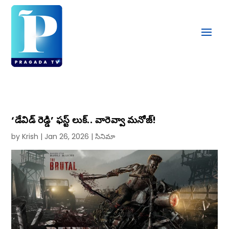
‘డేవిడ్‌ రెడ్డి’ ఫస్ట్ లుక్‌.. వారెవ్వా మనోజ్!
by
Krish
|
Jan 26, 2026
|
సినిమా