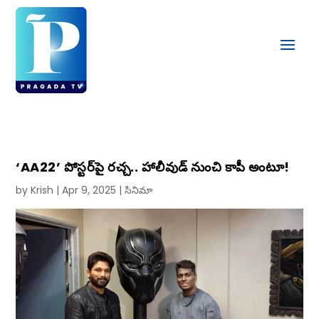
‘AA22’ పోస్టర్‌పై రచ్చ.. హాలీవుడ్ నుంచి కాపీ అంటూ!
by
Krish
|
Apr 9, 2025
|
సినిమా