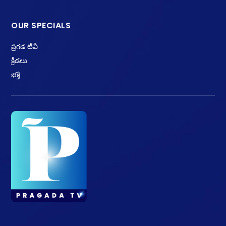
OUR SPECIALS
ప్రగడ టీవీ
క్రీడలు
భక్తి