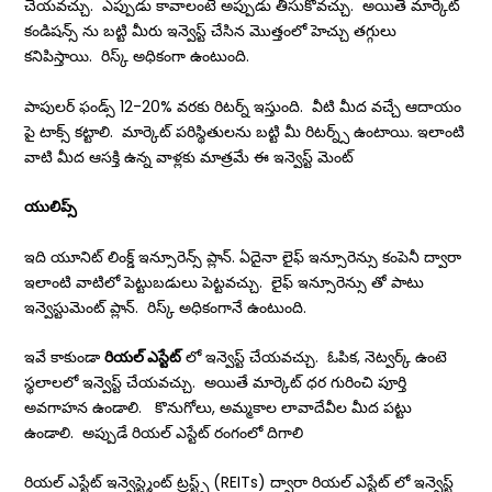
చేయవచ్చు. ఎప్పుడు కావాలంటే అప్పుడు తీసుకోవచ్చు. అయితే మార్కెట్
కండిషన్స్ ను బట్టి మీరు ఇన్వెస్ట్ చేసిన మొత్తంలో హెచ్చు తగ్గులు
కనిపిస్తాయి. రిస్క్ అధికంగా ఉంటుంది.
పాపులర్ ఫండ్స్ 12-20% వరకు రిటర్న్ ఇస్తుంది. వీటి మీద వచ్చే ఆదాయం
పై టాక్స్ కట్టాలి. మార్కెట్ పరిస్థితులను బట్టి మీ రిటర్న్స్ ఉంటాయి. ఇలాంటి
వాటి మీద ఆసక్తి ఉన్న వాళ్లకు మాత్రమే ఈ ఇన్వెస్ట్ మెంట్
యులిప్స్
ఇది యూనిట్ లింక్డ్ ఇన్సూరెన్స్ ప్లాన్. ఏదైనా లైఫ్ ఇన్సూరెన్సు కంపెనీ ద్వారా
ఇలాంటి వాటిలో పెట్టుబడులు పెట్టవచ్చు. లైఫ్ ఇన్సూరెన్సు తో పాటు
ఇన్వెస్టుమెంట్ ప్లాన్. రిస్క్ అధికంగానే ఉంటుంది.
ఇవే కాకుండా
రియల్ ఎస్టేట్
లో ఇన్వెస్ట్ చేయవచ్చు. ఓపిక, నెట్వర్క్ ఉంటె
స్థలాలలో ఇన్వెస్ట్ చేయవచ్చు. అయితే మార్కెట్ ధర గురించి పూర్తి
అవగాహన ఉండాలి. కొనుగోలు, అమ్మకాల లావాదేవీల మీద పట్టు
ఉండాలి. అప్పుడే రియల్ ఎస్టేట్ రంగంలో దిగాలి
రియల్ ఎస్టేట్ ఇన్వెస్ట్మెంట్ ట్రస్ట్స్ (REITs) ద్వారా రియల్ ఎస్టేట్ లో ఇన్వెస్ట్