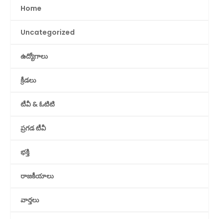
Home
Uncategorized
ఉద్యోగాలు
క్రీడలు
టీవీ & ఓటిటి
ప్రగడ టీవీ
భక్తి
రాజకీయాలు
వార్తలు