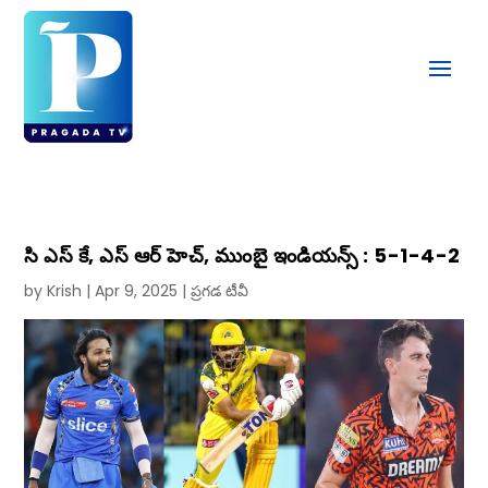
సి ఎస్ కే, ఎస్ ఆర్ హెచ్, ముంబై ఇండియన్స్ : 5-1-4-2
by
Krish
|
Apr 9, 2025
|
ప్రగడ టీవీ