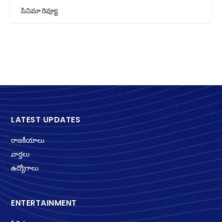
సినిమా రివ్యూ
LATEST UPDATES
రాజకీయాలు
వార్తలు
ఉద్యోగాలు
ENTERTAINMENT