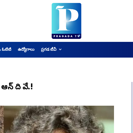
& ఓటిటి
ఉద్యోగాలు
ప్రగడ టీవీ
 ఆన్ ది వే.!