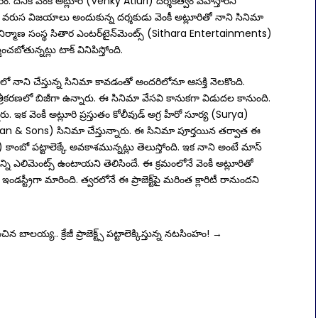
రం. దీనికి వెంకీ అట్లూరి (Venky Atluri) దర్శకత్వం వహిస్తారని
రాలతో వరుస విజయాలు అందుకున్న‌ దర్శకుడు వెంకీ అట్లూరితో నాని సినిమా
నిర్మాణ సంస్థ సితార ఎంటర్‌టైన్‌మెంట్స్ (Sithara Entertainments)
చబోతున్నట్లు టాక్ వినిపిస్తోంది.
లో నాని చేస్తున్న సినిమా కావడంతో అందరిలోనూ ఆసక్తి నెలకొంది.
ిత్రీకరణలో బిజీగా ఉన్నారు. ఈ సినిమా వేసవి కానుకగా విడుదల కానుంది.
రు. ఇక వెంకీ అట్లూరి ప్రస్తుతం కోలీవుడ్ అగ్ర హీరో సూర్య (Surya)
n & Sons) సినిమా చేస్తున్నారు. ఈ సినిమా పూర్తయిన తర్వాత ఈ
) కాంబో పట్టాలెక్కే అవకాశమున్నట్లు తెలుస్తోంది. ఇక నాని అంటే మాస్
.ఇలా అన్ని ఎలిమెంట్స్‌ ఉంటాయని తెలిసిందే. ఈ క్రమంలోనే వెంకీ అట్లూరితో
డస్ట్రీగా మారింది. త్వరలోనే ఈ ప్రాజెక్ట్‌పై మరింత క్లారిటీ రానుందని
ంచిన బాలయ్య.. క్రేజీ ప్రాజెక్ట్స్ పట్టాలెక్కిస్తున్న నటసింహం!
→