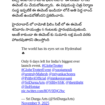
ఈవెంట్ ను చేయబోతున్నారు. ఈ విషయంపై చిత్ర నిర్మాణ
సంస్థ ఇప్పటికే ఈ ఈవెంట్ ఇండియా లోనే అతి పెద్ద లాంచ్
ఈవెంట్ ఉండబోతోందని ప్రకటించారు.
హైదరాబాద్ లో రామోజీ ఫిలిం సిటీ లో ఈ ఈవెంట్
శనివారం సాయంత్రం 6 గంటలకు ప్రారంభమవుతుంది.
ఆంతే కాకుండా ఈ ఈవెంట్ కు సుమారు లక్ష మంది వరకు
హాజరవుతారని తెలుస్తోంది
The world has its eyes set on Hyderabad
🔥
Only 6 days left for India’s biggest ever
launch event.
#GlobeTrotter
#GlobeTrotterEvent
@ssrajamouli
@urstrulyMahesh
@priyankachopra
@PrithviOfficial
@mmkeeravaani
@SriDurgaArts
@SBbySSK
@thetrilight
@JioHotstar
pic.twitter.com/8QV0DjG9sc
— Sri Durga Arts (@SriDurgaArts)
November 9, 2025