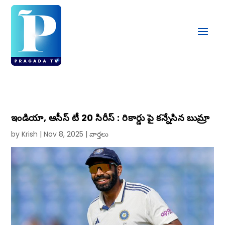
ఇండియా, ఆసీస్ టీ 20 సిరీస్ : రికార్డు పై కన్నేసిన బుమ్రా
by
Krish
|
Nov 8, 2025
|
వార్తలు