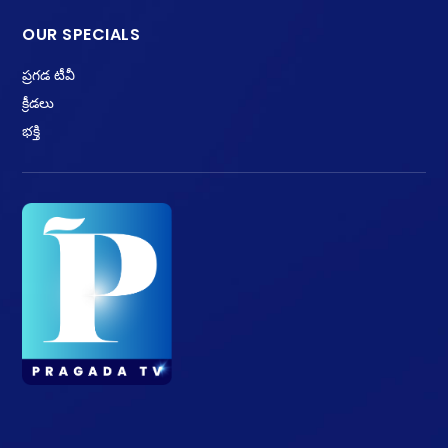
OUR SPECIALS
ప్రగడ టీవీ
క్రీడలు
భక్తి