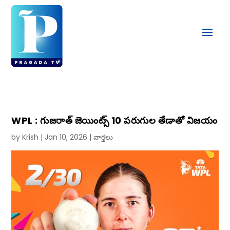
WPL : గుజరాత్ జెయింట్స్ 10 పరుగుల తేడాతో విజయం
by
Krish
|
Jan 10, 2026
|
వార్తలు