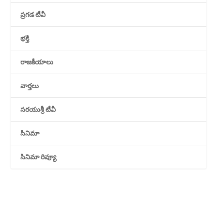
ప్రగడ టీవీ
భక్తి
రాజకీయాలు
వార్తలు
సరయుశ్రీ టీవీ
సినిమా
సినిమా రివ్యూ