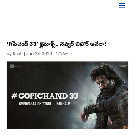
‘గోపీచంద్ 33’ క్లైమాక్స్‌.. నెవ్వర్‌ బిఫోర్‌ అనేలా!
by
Krish
|
Jan 23, 2026
|
సినిమా