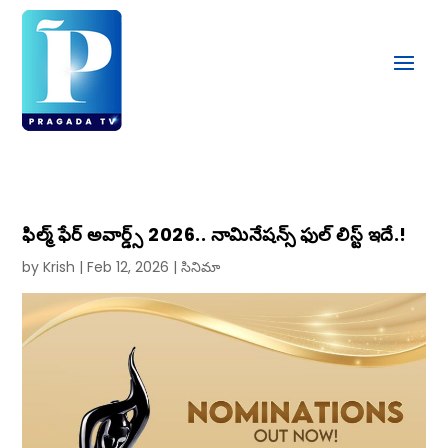
ఫిల్మ్‌ ఫేర్‌ అవార్డ్స్‌ 2026.. నామినేషన్స్ ఫుల్ లిస్ట్ ఇదే.!
by
Krish
|
Feb 12, 2026
|
సినిమా