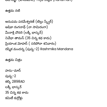
ఉత్తమ నటి
అనుపమ పరమేశ్వరణ్‌ (టిల్లు స్క్వేర్‌)
అషికా రంగనాథ్‌ (నా సామిరంగా)
మీనాక్షి చౌదరి (లక్కీ భాస్కర్‌)
నివేథా తామస్‌ (35 చిన్న కథ కాదు)
ప్రియాంక మోహన్‌ ( సరిపోదా శనివారం)
రష్మిక మందన్న (పుష్ప-2) Rashmika Mandana
ఉత్తమ చిత్రం
హను-మాన్‌
పుష్ప-2
కల్కి 2898AD
లక్కీ భాస్కర్‌
35 చిన్న కథ కాదు
కమిటీ కుర్రోళ్లు