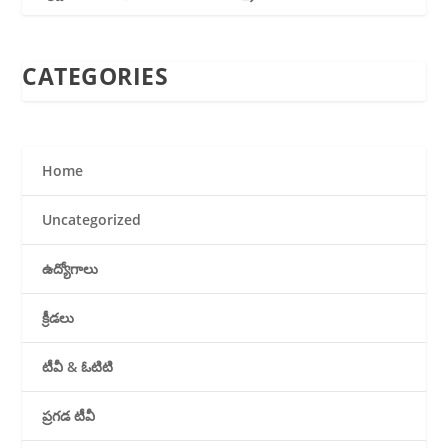
CATEGORIES
Home
Uncategorized
ఉద్యోగాలు
క్రీడలు
టీవీ & ఓటిటి
ప్రగడ టీవీ