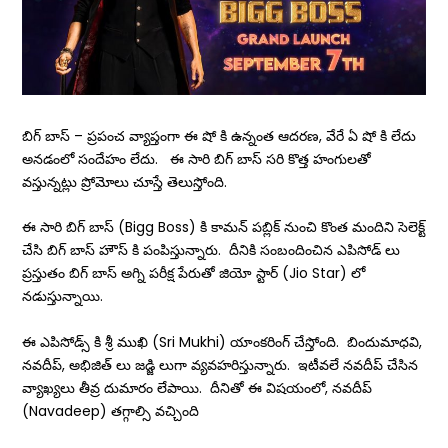
బిగ్ బాస్ – ప్రపంచ వ్యాప్తంగా ఈ షో కి ఉన్నంత ఆదరణ, వేరే ఏ షో కి లేదు
అనడంలో సందేహం లేదు. ఈ సారి బిగ్ బాస్ సరి కొత్త హంగులతో
వస్తున్నట్లు ప్రోమోలు చూస్తే తెలుస్తోంది.
ఈ సారి బిగ్ బాస్ (Bigg Boss) కి కామన్ పబ్లిక్ నుంచి కొంత మందిని సెలెక్ట్
చేసి బిగ్ బాస్ హౌస్ కి పంపిస్తున్నారు. దీనికి సంబందించిన ఎపిసోడ్ లు
ప్రస్తుతం బిగ్ బాస్ అగ్ని పరీక్ష పేరుతో జియో స్టార్ (Jio Star) లో
నడుస్తున్నాయి.
ఈ ఎపిసోడ్స్ కి శ్రీ ముఖి (Sri Mukhi) యాంకరింగ్ చేస్తోంది. బిందుమాధవి,
నవదీప్, అభిజిత్ లు జడ్జి లుగా వ్యవహరిస్తున్నారు. ఇటీవలే నవదీప్ చేసిన
వ్యాఖ్యలు తీవ్ర దుమారం లేపాయి. దీనితో ఈ విషయంలో, నవదీప్
(Navadeep) తగ్గాల్సి వచ్చింది