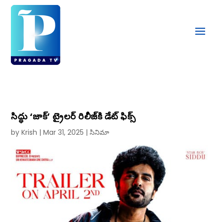
సిద్ధు ‘జాక్‌’ ట్రైలర్‌ రిలీజ్‌కి డేట్ ఫిక్స్
by
Krish
|
Mar 31, 2025
|
సినిమా