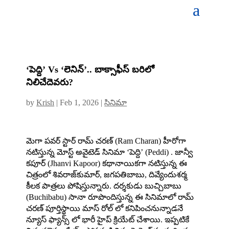
‘పెద్ది’ Vs ‘లెనిన్’.. బాక్సాఫీస్ బరిలో
నిలిచేదెవరు?
by
Krish
|
Feb 1, 2026
|
సినిమా
మెగా పవర్ స్టార్ రామ్ చరణ్ (Ram Charan) హీరోగా
నటిస్తున్న మోస్ట్ అవైటెడ్ సినిమా ‘పెద్ది’ (Peddi) . జాన్వీ
కపూర్‌ (Jhanvi Kapoor) కథానాయికగా నటిస్తున్న ఈ
చిత్రంలో శివరాజ్‌కుమార్‌, జగపతిబాబు, దివ్యేందుశర్మ
కీలక పాత్రలు పోషిస్తున్నారు. దర్శకుడు బుచ్చిబాబు
(Buchibabu) సానా రూపొందిస్తున్న ఈ సినిమాలో రామ్
చరణ్ పూర్తిస్థాయి మాస్ రోల్ లో కనిపించనున్నాడనే
న్యూస్ ఫ్యాన్స్ లో భారీ హైప్ క్రియేట్ చేశాయి. ఇప్పటికే