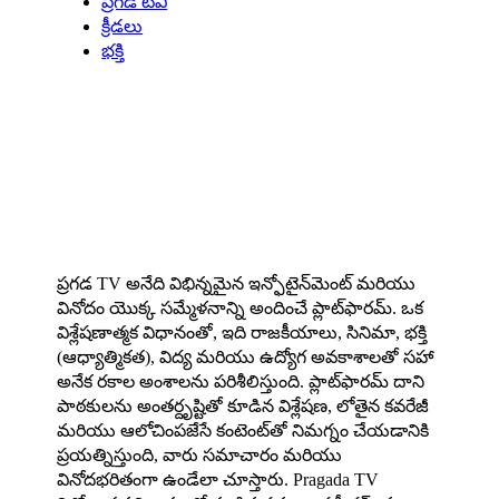
ప్రగడ టీవీ
క్రీడలు
భక్తి
About us
ప్రగడ TV అనేది విభిన్నమైన ఇన్ఫోటైన్‌మెంట్ మరియు
వినోదం యొక్క సమ్మేళనాన్ని అందించే ప్లాట్‌ఫారమ్. ఒక
విశ్లేషణాత్మక విధానంతో, ఇది రాజకీయాలు, సినిమా, భక్తి
(ఆధ్యాత్మికత), విద్య మరియు ఉద్యోగ అవకాశాలతో సహా
అనేక రకాల అంశాలను పరిశీలిస్తుంది. ప్లాట్‌ఫారమ్ దాని
పాఠకులను అంతర్దృష్టితో కూడిన విశ్లేషణ, లోతైన కవరేజీ
మరియు ఆలోచింపజేసే కంటెంట్‌తో నిమగ్నం చేయడానికి
ప్రయత్నిస్తుంది, వారు సమాచారం మరియు
వినోదభరితంగా ఉండేలా చూస్తారు. Pragada TV