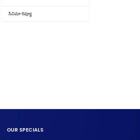
సినిమా రివ్యూ
OUR SPECIALS