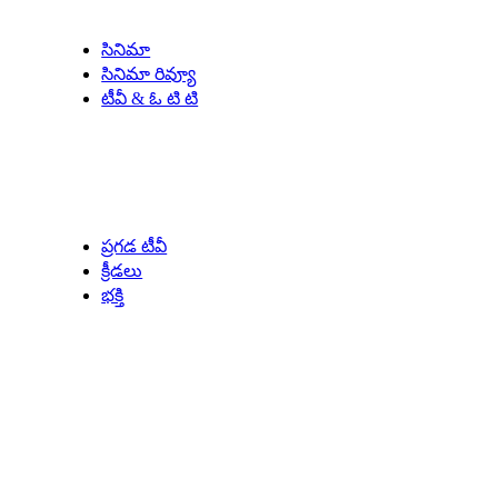
Entertainment
సినిమా
సినిమా రివ్యూ
టీవీ & ఓ టి టి
Our Specials
ప్రగడ టీవీ
క్రీడలు
భక్తి
About us