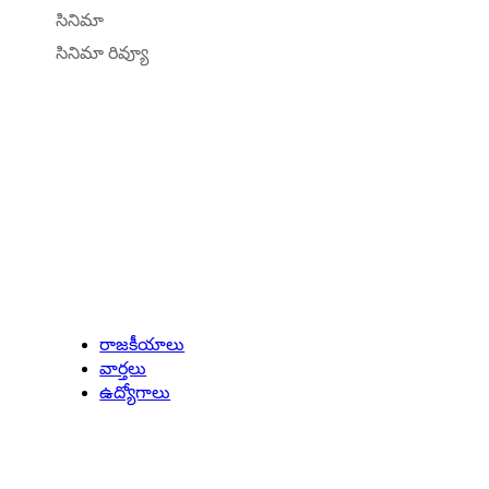
సినిమా
సినిమా రివ్యూ
Latest Updates
రాజకీయాలు
వార్తలు
ఉద్యోగాలు