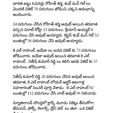
భారత జట్టు ఓపెనర్లు రోహిత్ శర్మ, శుభ్ మన్ గిల్ లు
మొదటి వికెట్ 70 పరుగులు జోడించి చక్కని ఆరంభాన్ని
అందించారు.
24 పరుగులు చేసిన రోహిత్ శర్మ అవుట్ అయిన తరవాత
వచ్చిన విరాట్ కోహ్లీ 23 పరుగులు, శ్రేయాస్ అయ్యర్ 8
పరుగులు చేసి అవుట్ అయ్యారు. కెప్టెన్ శుభ్ మన్ గిల్ 53
బంతుల్లో 56 పరుగులు చేసి అవుట్ అయ్యాడు
కె ఎల్ రాహుల్, జడేజా లు ఐదవ వికెట్ కు 73 పరుగులు
జోడించారు. జడేజా అవుట్ అయిన తరవాత కె ఎల్
రాహుల్, నితీష్ కుమార్ రెడ్డి లు కలిసి ఆరవ వికెట్ కు 57
పరుగులు జోడించారు.
నితీష్ కుమార్ రెడ్డి 20 పరుగులు చేసిన అవుట్ అయిన
తరవాత, కె ఎల్ రాహుల్ లోయర్ ఆర్డర్ ఆటగాళ్ల
సహకారంతో సెంచరీ పూర్తి చేశాడు. కె ఎల్ రాహుల్ 92
బంతుల్లో 112 పరుగులు చేసి నాట్ అవుట్ గా నిలిచాడు
న్యూజిలాండ్ బౌలర్లలో క్లార్క్ మూడు వికెట్లు తీసుకోగా,
జేమిసన్, ఫోక్స్, లెనాక్స్, బ్రేస్ వెల్ లు తలా ఒక వికెట్