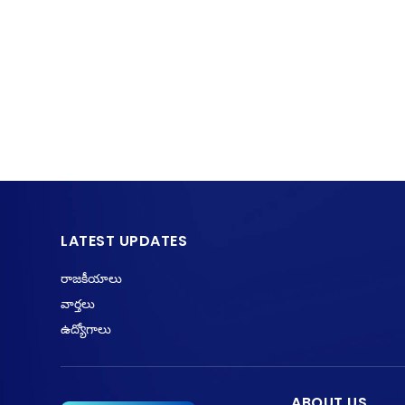
LATEST UPDATES
రాజకీయాలు
వార్తలు
ఉద్యోగాలు
ABOUT US