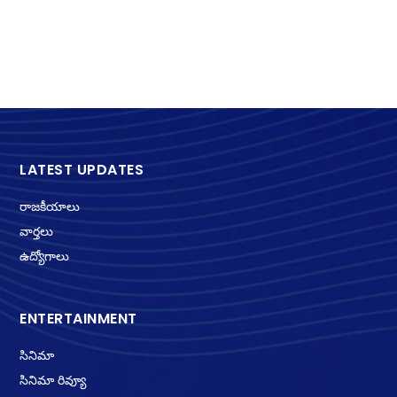
LATEST UPDATES
రాజకీయాలు
వార్తలు
ఉద్యోగాలు
ENTERTAINMENT
సినిమా
సినిమా రివ్యూ