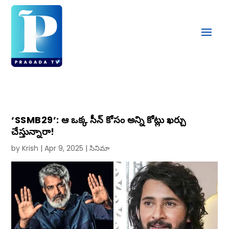
‘SSMB29’: ఆ ఒక్క సీన్‌ కోసం అన్ని కోట్లు ఖర్చు
చేస్తున్నారా!
by
Krish
|
Apr 9, 2025
|
సినిమా