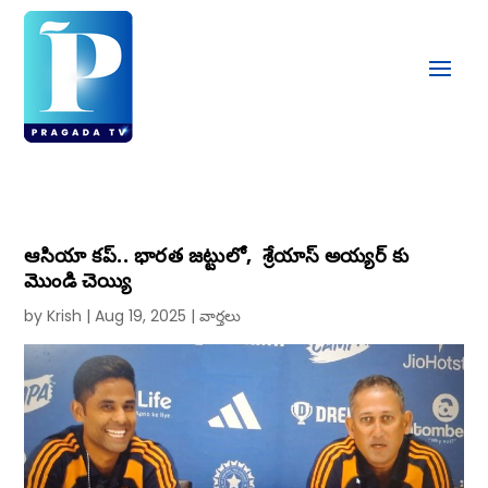
ఆసియా కప్.. భారత జట్టులో, శ్రేయాస్ అయ్యర్ కు
మొండి చెయ్యి
by
Krish
|
Aug 19, 2025
|
వార్తలు