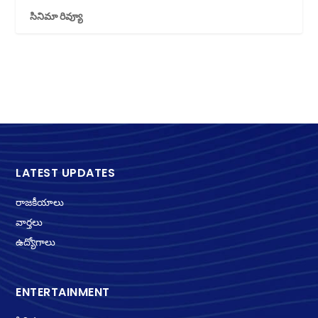
సినిమా రివ్యూ
LATEST UPDATES
రాజకీయాలు
వార్తలు
ఉద్యోగాలు
ENTERTAINMENT