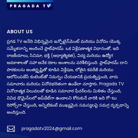
ABOUT US
ప్రగడ TV అనేది విభిన్నమైన ఇన్ఫోటైన్‌మెంట్ మరియు వినోదం యొక్క
సమ్మేళనాన్ని అందించే ప్లాట్‌ఫారమ్. ఒక విశ్లేషణాత్మక విధానంతో, ఇది
రాజకీయాలు, సినిమా, భక్తి (ఆధ్యాత్మికత), విద్య మరియు ఉద్యోగ
అవకాశాలతో సహా అనేక రకాల అంశాలను పరిశీలిస్తుంది. ప్లాట్‌ఫారమ్ దాని
పాఠకులను అంతర్దృష్టితో కూడిన విశ్లేషణ, లోతైన కవరేజీ మరియు
ఆలోచింపజేసే కంటెంట్‌తో నిమగ్నం చేయడానికి ప్రయత్నిస్తుంది, వారు
సమాచారం మరియు వినోదభరితంగా ఉండేలా చూస్తారు. Pragada TV
వినోదాత్మక విలువలతో కూడిన సమాచార ఫీచర్‌లను మిళితం చేస్తుంది,
వివిధ డొమైన్‌లలో అప్‌డేట్‌గా ఉండాలని కోరుకునే వారికి ఇది గో-టు
రిసోర్స్‌గా చేస్తుంది, అన్నిటికంటే ముఖ్యమైన సమస్యలపై సమగ్ర దృక్పథాన్ని
అందిస్తుంది.

pragadatv2024@gmail.com